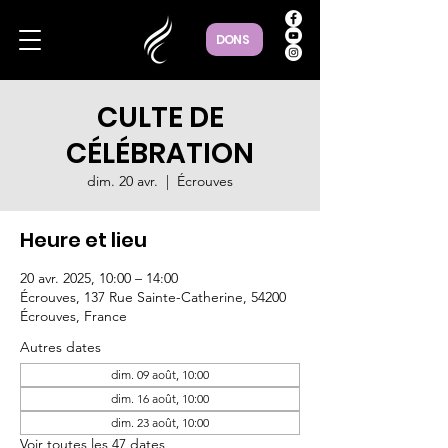
DONS
CULTE DE
CÉLÉBRATION
dim. 20 avr.
  |  
Écrouves
Heure et lieu
20 avr. 2025, 10:00 – 14:00
Écrouves, 137 Rue Sainte-Catherine, 54200
Écrouves, France
Autres dates
dim. 09 août, 10:00
dim. 16 août, 10:00
dim. 23 août, 10:00
Voir toutes les 47 dates