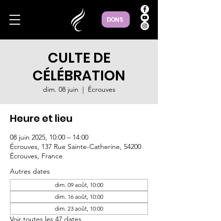
DONS
CULTE DE
CÉLÉBRATION
dim. 08 juin
  |  
Écrouves
Heure et lieu
08 juin 2025, 10:00 – 14:00
Écrouves, 137 Rue Sainte-Catherine, 54200
Écrouves, France
Autres dates
dim. 09 août, 10:00
dim. 16 août, 10:00
dim. 23 août, 10:00
Voir toutes les 47 dates