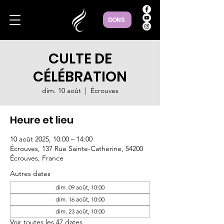
DONS
CULTE DE
CÉLÉBRATION
dim. 10 août
  |  
Écrouves
Heure et lieu
10 août 2025, 10:00 – 14:00
Écrouves, 137 Rue Sainte-Catherine, 54200
Écrouves, France
Autres dates
dim. 09 août, 10:00
dim. 16 août, 10:00
dim. 23 août, 10:00
Voir toutes les 47 dates