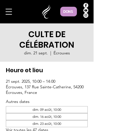
DONS
CULTE DE
CÉLÉBRATION
dim. 21 sept.
  |  
Écrouves
Heure et lieu
21 sept. 2025, 10:00 – 14:00
Écrouves, 137 Rue Sainte-Catherine, 54200
Écrouves, France
Autres dates
dim. 09 août, 10:00
dim. 16 août, 10:00
dim. 23 août, 10:00
Voir toutes les 47 dates