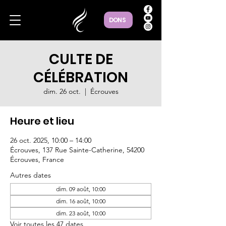
DONS
CULTE DE
CÉLÉBRATION
dim. 26 oct.
  |  
Écrouves
Heure et lieu
26 oct. 2025, 10:00 – 14:00
Écrouves, 137 Rue Sainte-Catherine, 54200
Écrouves, France
Autres dates
dim. 09 août, 10:00
dim. 16 août, 10:00
dim. 23 août, 10:00
Voir toutes les 47 dates