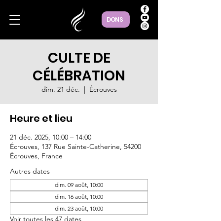
DONS
CULTE DE
CÉLÉBRATION
dim. 21 déc.
  |  
Écrouves
Heure et lieu
21 déc. 2025, 10:00 – 14:00
Écrouves, 137 Rue Sainte-Catherine, 54200
Écrouves, France
Autres dates
dim. 09 août, 10:00
dim. 16 août, 10:00
dim. 23 août, 10:00
Voir toutes les 47 dates