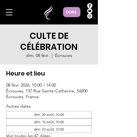
DONS
CULTE DE
CÉLÉBRATION
dim. 08 févr.
  |  
Écrouves
Heure et lieu
08 févr. 2026, 10:00 – 14:00
Écrouves, 137 Rue Sainte-Catherine, 54200
Écrouves, France
Autres dates
dim. 09 août, 10:00
dim. 16 août, 10:00
dim. 23 août, 10:00
Voir toutes les 47 dates