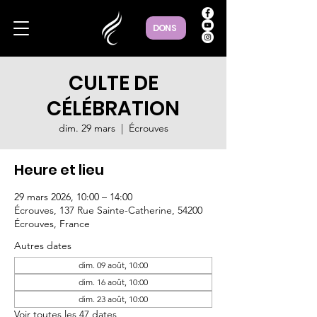
DONS
CULTE DE
CÉLÉBRATION
dim. 29 mars
  |  
Écrouves
Heure et lieu
29 mars 2026, 10:00 – 14:00
Écrouves, 137 Rue Sainte-Catherine, 54200
Écrouves, France
Autres dates
dim. 09 août, 10:00
dim. 16 août, 10:00
dim. 23 août, 10:00
Voir toutes les 47 dates