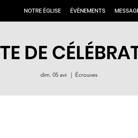
NOTRE ÉGLISE
ÉVÈNEMENTS
MESSAG
TE DE CÉLÉBRA
dim. 05 avr.
  |  
Écrouves