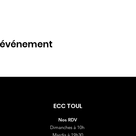
t événement
ECC TOUL
Nos RDV
Dimanches à 10h
Mardis à 19h30