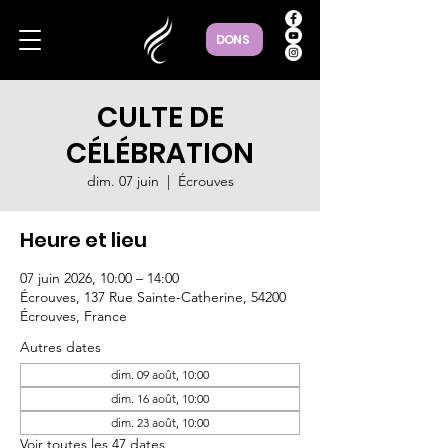
DONS
CULTE DE
CÉLÉBRATION
dim. 07 juin
  |  
Écrouves
Heure et lieu
07 juin 2026, 10:00 – 14:00
Écrouves, 137 Rue Sainte-Catherine, 54200
Écrouves, France
Autres dates
dim. 09 août, 10:00
dim. 16 août, 10:00
dim. 23 août, 10:00
Voir toutes les 47 dates