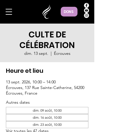
DONS
CULTE DE
CÉLÉBRATION
dim. 13 sept.
  |  
Écrouves
Heure et lieu
13 sept. 2026, 10:00 – 14:00
Écrouves, 137 Rue Sainte-Catherine, 54200
Écrouves, France
Autres dates
dim. 09 août, 10:00
dim. 16 août, 10:00
dim. 23 août, 10:00
Voir toutes les 47 dates