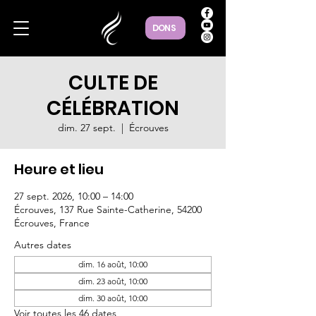
DONS
CULTE DE
CÉLÉBRATION
dim. 27 sept.
  |  
Écrouves
Heure et lieu
27 sept. 2026, 10:00 – 14:00
Écrouves, 137 Rue Sainte-Catherine, 54200
Écrouves, France
Autres dates
dim. 16 août, 10:00
dim. 23 août, 10:00
dim. 30 août, 10:00
Voir toutes les 46 dates