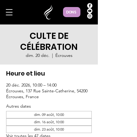
DONS
CULTE DE
CÉLÉBRATION
dim. 20 déc.
  |  
Écrouves
Heure et lieu
20 déc. 2026, 10:00 – 14:00
Écrouves, 137 Rue Sainte-Catherine, 54200
Écrouves, France
Autres dates
dim. 09 août, 10:00
dim. 16 août, 10:00
dim. 23 août, 10:00
Voir toutes les 47 dates