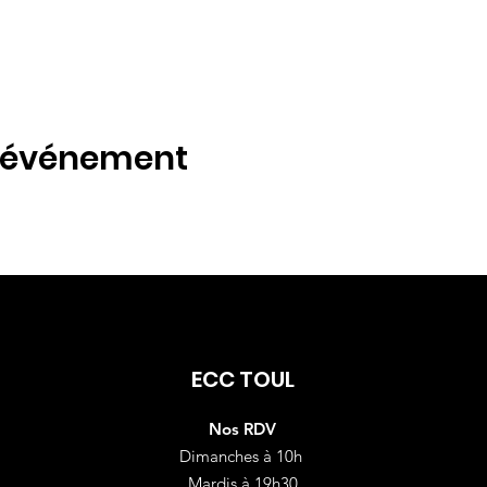
t événement
ECC TOUL
Nos RDV
Dimanches à 10h
Mardis à 19h30