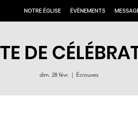
NOTRE ÉGLISE
ÉVÈNEMENTS
MESSAG
TE DE CÉLÉBRA
dim. 28 févr.
  |  
Écrouves