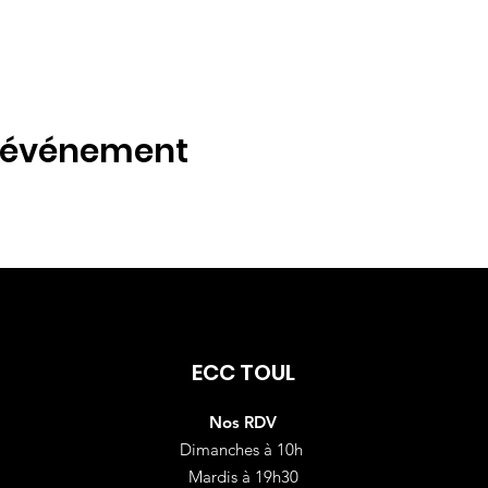
t événement
ECC TOUL
Nos RDV
Dimanches à 10h
Mardis à 19h30