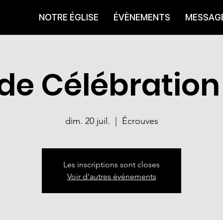
NOTRE ÉGLISE
ÉVÈNEMENTS
MESSAG
 de Célébration
dim. 20 juil.
  |  
Écrouves
Les inscriptions sont closes
Voir d'autres événements