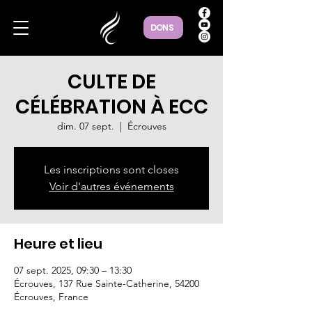
DONS
CULTE DE
CÉLÉBRATION À ECC
dim. 07 sept.
  |  
Écrouves
Les inscriptions sont closes
Voir d'autres événements
Heure et lieu
07 sept. 2025, 09:30 – 13:30
Écrouves, 137 Rue Sainte-Catherine, 54200
Écrouves, France