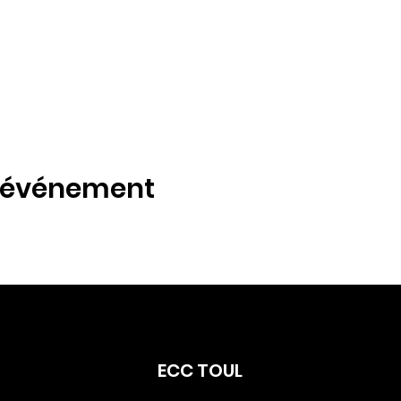
t événement
ECC TOUL