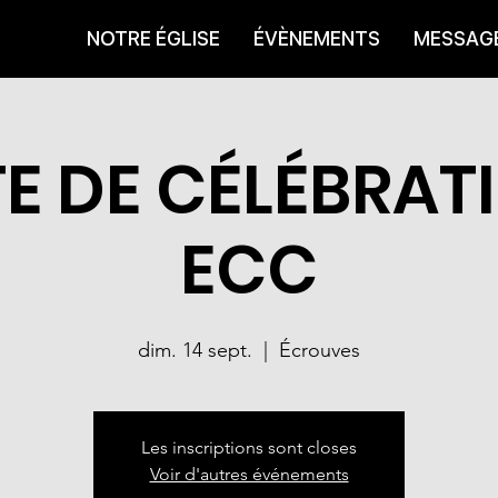
NOTRE ÉGLISE
ÉVÈNEMENTS
MESSAG
E DE CÉLÉBRAT
ECC
dim. 14 sept.
  |  
Écrouves
Les inscriptions sont closes
Voir d'autres événements