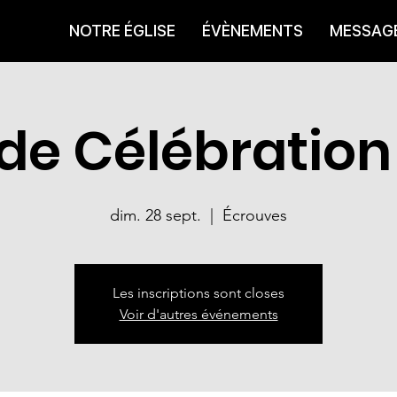
NOTRE ÉGLISE
ÉVÈNEMENTS
MESSAG
 de Célébration
dim. 28 sept.
  |  
Écrouves
Les inscriptions sont closes
Voir d'autres événements