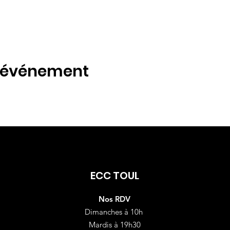
t événement
ECC TOUL
Nos RDV
Dimanches à 10h
Mardis à 19h30