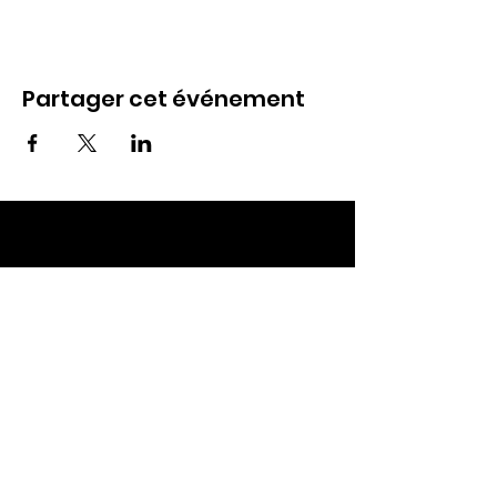
Partager cet événement
ECC TOUL
Nos RDV
Dimanches à 10h
Mardis à 19h30
E-mail
:
ecctoul@gmail.com
Adresse :
137 rue sainte catherine 54200
Ecrouves