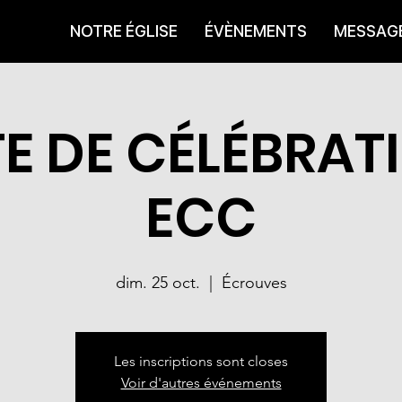
NOTRE ÉGLISE
ÉVÈNEMENTS
MESSAG
E DE CÉLÉBRAT
ECC
dim. 25 oct.
  |  
Écrouves
Les inscriptions sont closes
Voir d'autres événements