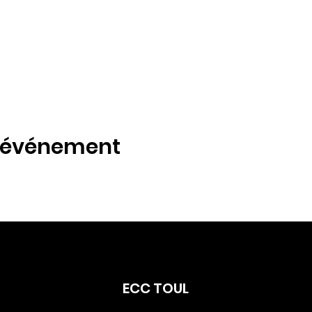
t événement
ECC TOUL