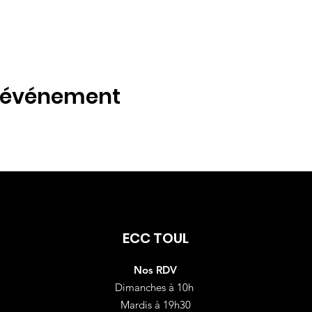
t événement
ECC TOUL
Nos RDV
Dimanches à 10h
Mardis à 19h30