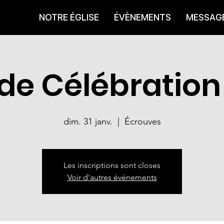
NOTRE ÉGLISE
ÉVÈNEMENTS
MESSAG
 de Célébration
dim. 31 janv.
  |  
Écrouves
Les inscriptions sont closes
Voir d'autres événements