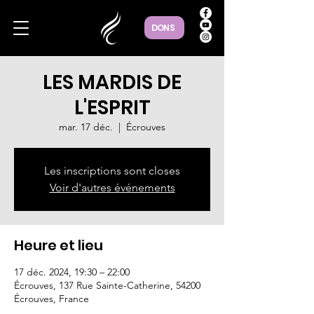
DONS
LES MARDIS DE
L'ESPRIT
mar. 17 déc.
  |  
Écrouves
Les inscriptions sont closes
Voir d'autres événements
Heure et lieu
17 déc. 2024, 19:30 – 22:00
Écrouves, 137 Rue Sainte-Catherine, 54200
Écrouves, France