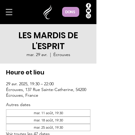
DONS
LES MARDIS DE
L'ESPRIT
mar. 29 avr.
  |  
Écrouves
Heure et lieu
29 avr. 2025, 19:30 – 22:00
Écrouves, 137 Rue Sainte-Catherine, 54200
Écrouves, France
Autres dates
mar. 11 août, 19:30
mar. 18 août, 19:30
mar. 25 août, 19:30
Voir toutes les 47 dates