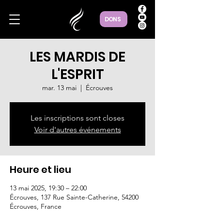
DONS
LES MARDIS DE
L'ESPRIT
mar. 13 mai
  |  
Écrouves
Les inscriptions sont closes
Voir d'autres événements
Heure et lieu
13 mai 2025, 19:30 – 22:00
Écrouves, 137 Rue Sainte-Catherine, 54200
Écrouves, France