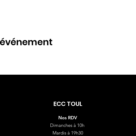
t événement
ECC TOUL
Nos RDV
Dimanches à 10h
Mardis à 19h30