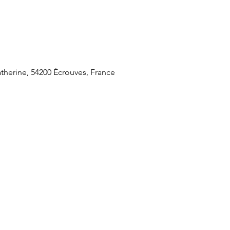
therine, 54200 Écrouves, France