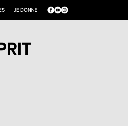
ES
JE DONNE
PRIT