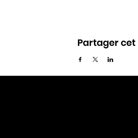
Partager ce