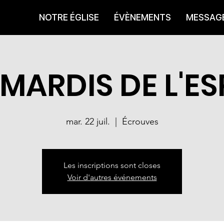
NOTRE ÉGLISE
ÉVÈNEMENTS
MESSAG
 MARDIS DE L'ES
mar. 22 juil.
  |  
Écrouves
Les inscriptions sont closes
Voir d'autres événements