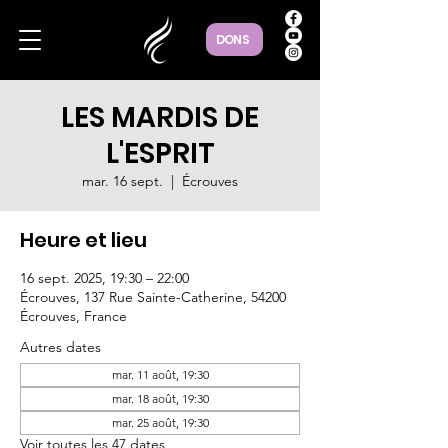
DONS
LES MARDIS DE
L'ESPRIT
mar. 16 sept.
  |  
Écrouves
Heure et lieu
16 sept. 2025, 19:30 – 22:00
Écrouves, 137 Rue Sainte-Catherine, 54200
Écrouves, France
Autres dates
mar. 11 août, 19:30
mar. 18 août, 19:30
mar. 25 août, 19:30
Voir toutes les 47 dates