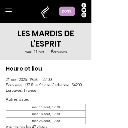
DONS
LES MARDIS DE
L'ESPRIT
mar. 21 oct.
  |  
Écrouves
Heure et lieu
21 oct. 2025, 19:30 – 22:00
Écrouves, 137 Rue Sainte-Catherine, 54200
Écrouves, France
Autres dates
mar. 11 août, 19:30
mar. 18 août, 19:30
mar. 25 août, 19:30
Voir toutes les 47 dates