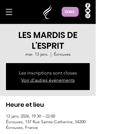
DONS
LES MARDIS DE
L'ESPRIT
mar. 13 janv.
  |  
Écrouves
Les inscriptions sont closes
Voir d'autres événements
Heure et lieu
13 janv. 2026, 19:30 – 22:00
Écrouves, 137 Rue Sainte-Catherine, 54200
Écrouves, France