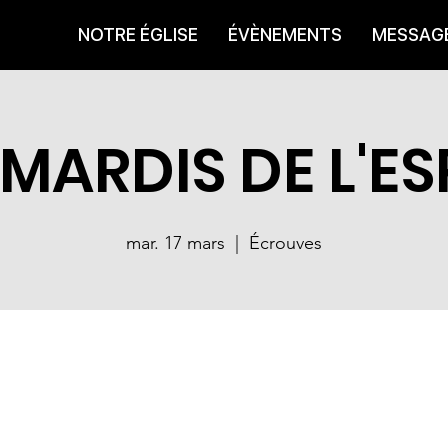
NOTRE ÉGLISE
ÉVÈNEMENTS
MESSAG
 MARDIS DE L'ES
mar. 17 mars
  |  
Écrouves