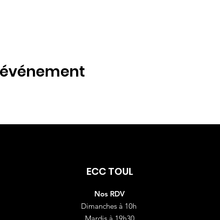
t événement
ECC TOUL
Nos RDV
Dimanches à 10h
Mardis à 19h30