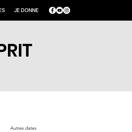
ES
JE DONNE
PRIT
Autres dates