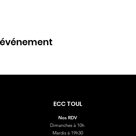
t événement
ECC TOUL
Nos RDV
Dimanches à 10h
Mardis à 19h30