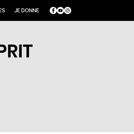
ES
JE DONNE
PRIT