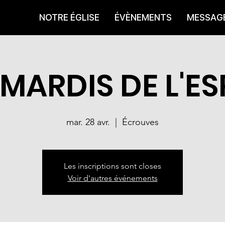
NOTRE ÉGLISE
ÉVÈNEMENTS
MESSAG
 MARDIS DE L'ES
mar. 28 avr.
  |  
Écrouves
Les inscriptions sont closes
Voir d'autres événements