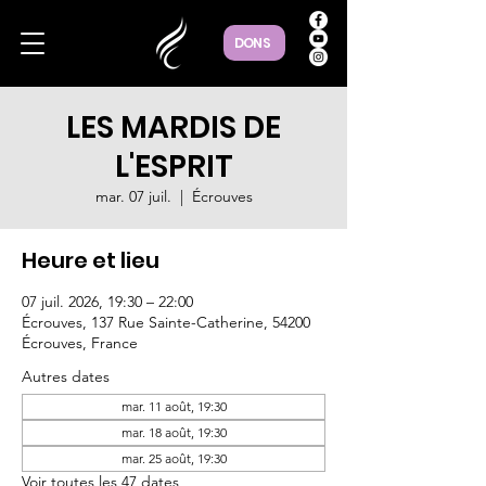
DONS
LES MARDIS DE
L'ESPRIT
mar. 07 juil.
  |  
Écrouves
Heure et lieu
07 juil. 2026, 19:30 – 22:00
Écrouves, 137 Rue Sainte-Catherine, 54200
Écrouves, France
Autres dates
mar. 11 août, 19:30
mar. 18 août, 19:30
mar. 25 août, 19:30
Voir toutes les 47 dates