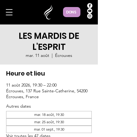
DONS
LES MARDIS DE
L'ESPRIT
mar. 11 août
  |  
Écrouves
Heure et lieu
11 août 2026, 19:30 – 22:00
Écrouves, 137 Rue Sainte-Catherine, 54200
Écrouves, France
Autres dates
mar. 18 août, 19:30
mar. 25 août, 19:30
mar. 01 sept., 19:30
Voir toutes les 47 dates