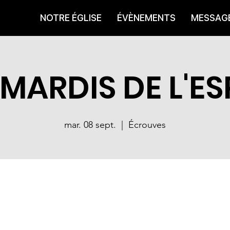
NOTRE ÉGLISE
ÉVÈNEMENTS
MESSAG
 MARDIS DE L'ES
mar. 08 sept.
  |  
Écrouves