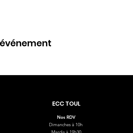
t événement
ECC TOUL
Nos RDV
Dimanches à 10h
Mardis à 19h30