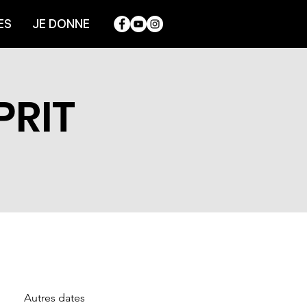
ES
JE DONNE
PRIT
Autres dates