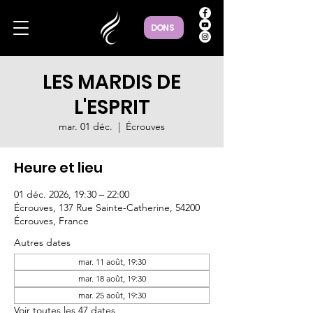
DONS
LES MARDIS DE
L'ESPRIT
mar. 01 déc.
  |  
Écrouves
Heure et lieu
01 déc. 2026, 19:30 – 22:00
Écrouves, 137 Rue Sainte-Catherine, 54200
Écrouves, France
Autres dates
mar. 11 août, 19:30
mar. 18 août, 19:30
mar. 25 août, 19:30
Voir toutes les 47 dates