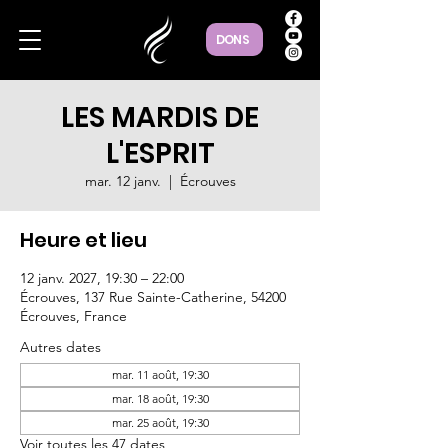
DONS
LES MARDIS DE
L'ESPRIT
mar. 12 janv.
  |  
Écrouves
Heure et lieu
12 janv. 2027, 19:30 – 22:00
Écrouves, 137 Rue Sainte-Catherine, 54200
Écrouves, France
Autres dates
mar. 11 août, 19:30
mar. 18 août, 19:30
mar. 25 août, 19:30
Voir toutes les 47 dates